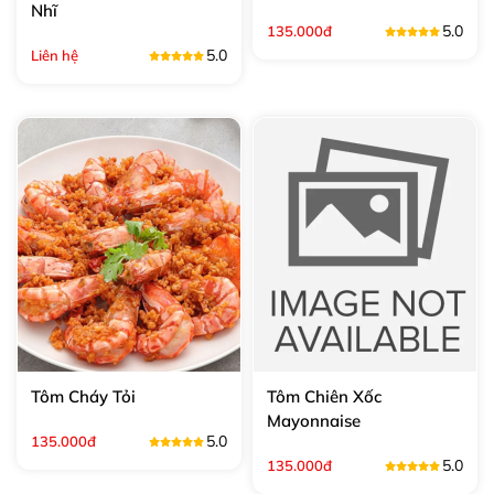
Nhĩ
5.0
135.000đ
5.0
Liên hệ
Tôm Cháy Tỏi
Tôm Chiên Xốc
Mayonnaise
5.0
135.000đ
5.0
135.000đ