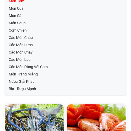
Món Tôm
Món Cua
Món Cá
Món Soup
Cơm Chiên
Các Món Cháo
Các Món Lươn
Các Món Chay
Các Món Lẩu
Các Món Dùng Với Cơm
Món Tráng Miệng
Nước Giải Khát
Bia - Rượu Mạnh