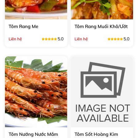
Tôm Rang Me
Tôm Rang Muối Khô/Ướt
5.0
5.0
Liên hệ
Liên hệ
Tôm Nướng Nước Mắm
Tôm Sốt Hoàng Kim