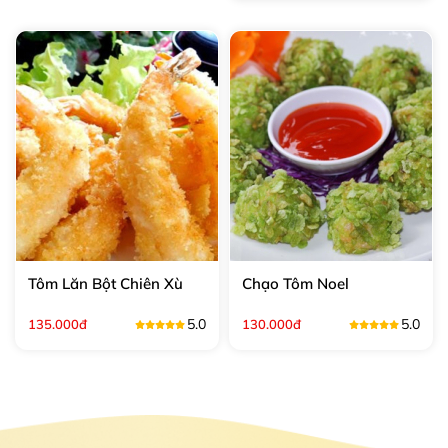
Tôm Lăn Bột Chiên Xù
Chạo Tôm Noel
5.0
5.0
135.000đ
130.000đ