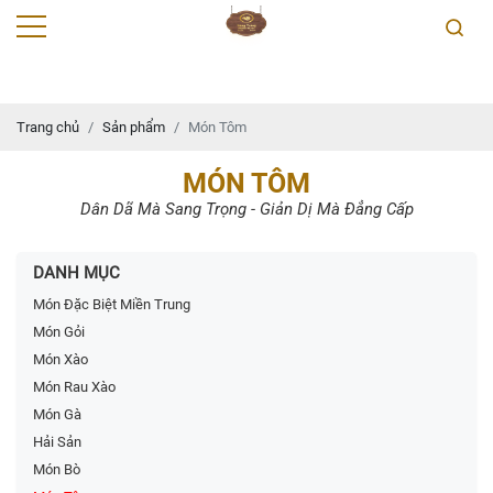
Trang chủ
Sản phẩm
Món Tôm
MÓN TÔM
Dân Dã Mà Sang Trọng - Giản Dị Mà Đẳng Cấp
DANH MỤC
Món Đặc Biệt Miền Trung
Món Gỏi
Món Xào
Món Rau Xào
Món Gà
Hải Sản
Món Bò