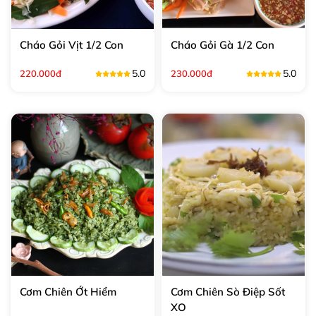
Cháo Gỏi Vịt 1/2 Con
Cháo Gỏi Gà 1/2 Con
5.0
5.0
220.000đ
230.000đ
Cơm Chiên Ớt Hiểm
Cơm Chiên Sò Điệp Sốt
XO