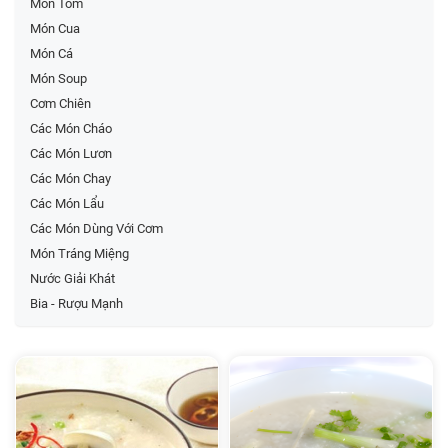
Món Tôm
Món Cua
Món Cá
Món Soup
Cơm Chiên
Các Món Cháo
Các Món Lươn
Các Món Chay
Các Món Lẩu
Các Món Dùng Với Cơm
Món Tráng Miệng
Nước Giải Khát
Bia - Rượu Mạnh