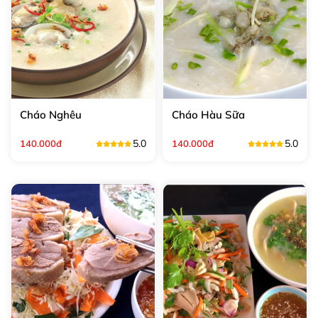
Cháo Nghêu
Cháo Hàu Sữa
5.0
5.0
140.000đ
140.000đ