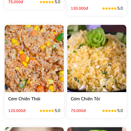
5.0
75.000đ
5.0
130.000đ
Cơm Chiên Thái
Cơm Chiên Tỏi
5.0
5.0
120.000đ
75.000đ