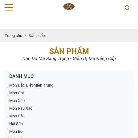
Trang chủ
Sản phẩm
SẢN PHẨM
Dân Dã Mà Sang Trọng - Giản Dị Mà Đẳng Cấp
DANH MỤC
Món Đặc Biệt Miền Trung
Món Gỏi
Món Xào
Món Rau Xào
Món Gà
Hải Sản
Món Bò