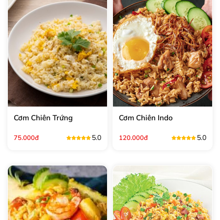
Cơm Chiên Trứng
Cơm Chiên Indo
5.0
5.0
75.000đ
120.000đ