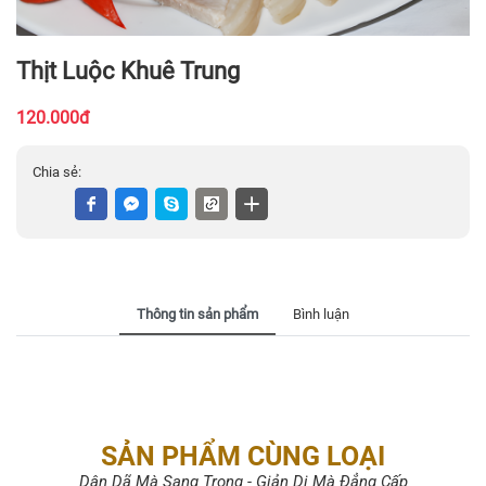
Thịt Luộc Khuê Trung
120.000đ
Chia sẻ:
Thông tin sản phẩm
Bình luận
SẢN PHẨM CÙNG LOẠI
Dân Dã Mà Sang Trọng - Giản Dị Mà Đẳng Cấp