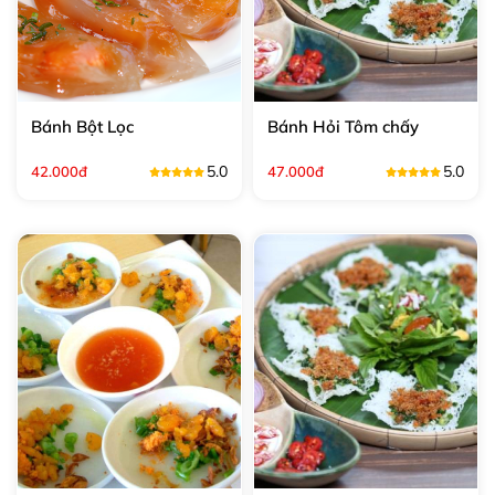
Bánh Bột Lọc
Bánh Hỏi Tôm chấy
5.0
5.0
42.000đ
47.000đ